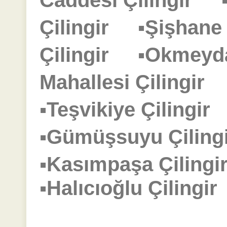
Caddesi Çilingir
Çilingir
▪Şişhane
Çilingir
▪Okmeyd
Mahallesi Çilingir
▪Teşvikiye Çilingi
▪Gümüşsuyu Çilin
▪Kasımpaşa Çilin
▪Halıcıoğlu Çiling