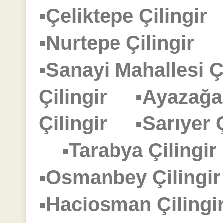
▪Çeliktepe Çilingi
▪Nurtepe Çilingir
▪Sanayi Mahallesi 
Çilingir
▪Ayazağa
Çilingir
▪Sarıyer
▪Tarabya Çiling
▪Osmanbey Çiling
▪Haciosman Çilin